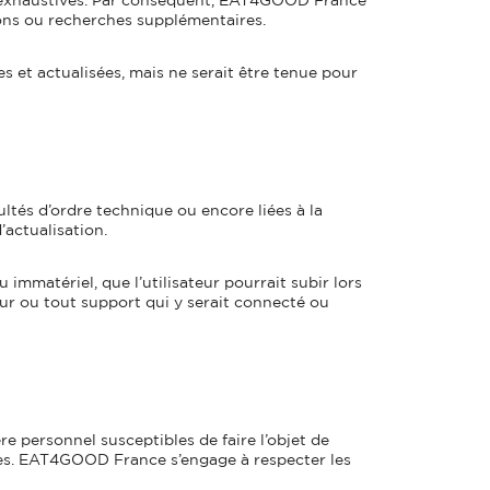
tions ou recherches supplémentaires.
 et actualisées, mais ne serait être tenue pour
cultés d’ordre technique ou encore liées à la
actualisation.
matériel, que l’utilisateur pourrait subir lors
eur ou tout support qui y serait connecté ou
re personnel susceptibles de faire l’objet de
ires. EAT4GOOD France s’engage à respecter les