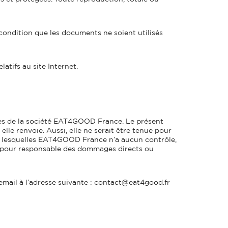
 condition que les documents ne soient utilisés
atifs au site Internet.
près de la société EAT4GOOD France. Le présent
le renvoie. Aussi, elle ne serait être tenue pour
r lesquelles EAT4GOOD France n’a aucun contrôle,
nue pour responsable des dommages directs ou
email à l’adresse suivante : contact@eat4good.fr