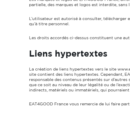
partielle, des marques et logos est interdite, sa
L’utilisateur est autorisé à consulter, télécharge
qu’à titre personnel.
Les droits accordés ci-dessus constituent une autor
Liens hypertextes
La création de liens hypertextes vers le site www
site contient des liens hypertextes. Cependant, EA
responsable des contenus présentés sur d’autres 
que ce soit au niveau de leur légalité ou de l’exa
indirects, matériels ou immatériels, qui pourraient 
EAT4GOOD France vous remercie de lui faire part d