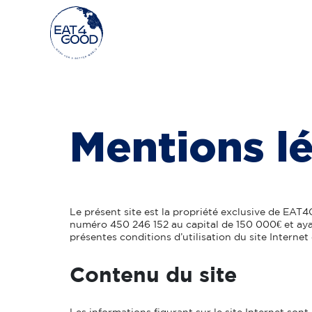
Aller
au
Mentions l
contenu
Le présent site est la propriété exclusive de EAT
numéro 450 246 152 au capital de 150 000€ et ayan
présentes conditions d’utilisation du site Internet 
Contenu du site
Les informations figurant sur le site Internet s