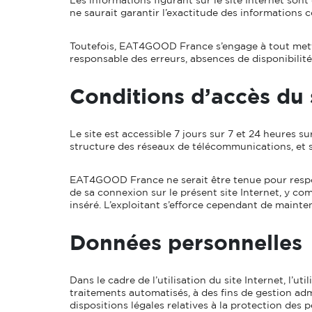
ne saurait garantir l’exactitude des informations c
Toutefois, EAT4GOOD France s’engage à tout mettre
responsable des erreurs, absences de disponibilité 
Conditions d’accès du 
Le site est accessible 7 jours sur 7 et 24 heures su
structure des réseaux de télécommunications, et s
EAT4GOOD France ne serait être tenue pour respons
de sa connexion sur le présent site Internet, y co
inséré. L’exploitant s’efforce cependant de mainten
Données personnelles
Dans le cadre de l’utilisation du site Internet, l’
traitements automatisés, à des fins de gestion ad
dispositions légales relatives à la protection des