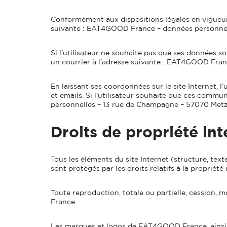
Conformément aux dispositions légales en vigueur, l
suivante : EAT4GOOD France – données personnel
Si l’utilisateur ne souhaite pas que ses données 
un courrier à l’adresse suivante : EAT4GOOD Fra
En laissant ses coordonnées sur le site Internet, 
et emails. Si l’utilisateur souhaite que ces comm
personnelles – 13 rue de Champagne – 57070 Metz
Droits de propriété int
Tous les éléments du site Internet (structure, tex
sont protégés par les droits relatifs à la propriété
Toute reproduction, totale ou partielle, cession,
France.
Les marques et logos de EAT4GOOD France, ainsi 