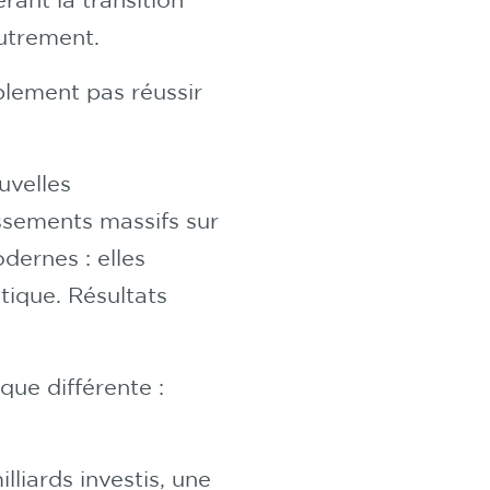
autrement.
blement pas réussir
uvelles
ssements massifs sur
dernes : elles
tique. Résultats
que différente :
lliards investis, une