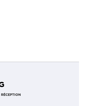
4G
 RÉCEPTION