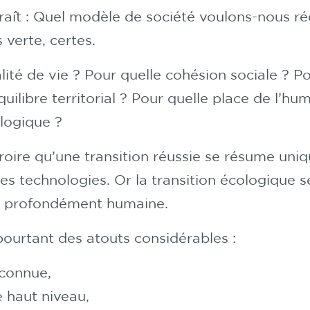
raît : Quel modèle de société voulons-nous ré
 verte, certes.
lité de vie ? Pour quelle cohésion sociale ? P
équilibre territorial ? Pour quelle place de l’
ologique ?
croire qu’une transition réussie se résume un
s technologies. Or la transition écologique se
et profondément humaine.
ourtant des atouts considérables :
econnue,
 haut niveau,