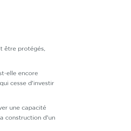
t être protégés,
st-elle encore
qui cesse d’investir
uver une capacité
la construction d’un