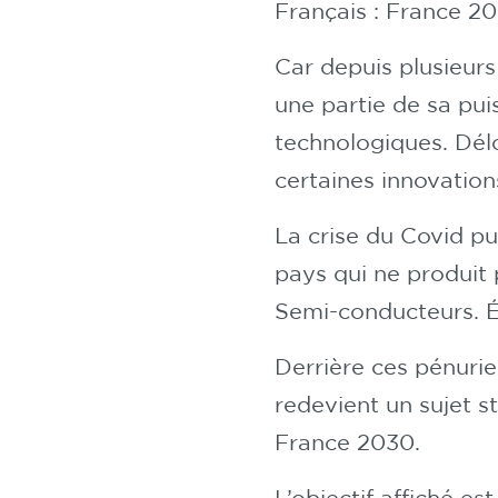
Français : France 20
Car depuis plusieurs
une partie de sa pui
technologiques. Délo
certaines innovation
La crise du Covid pu
pays qui ne produit
Semi-conducteurs. É
Derrière ces pénuri
redevient un sujet s
France 2030.
L’objectif affiché est