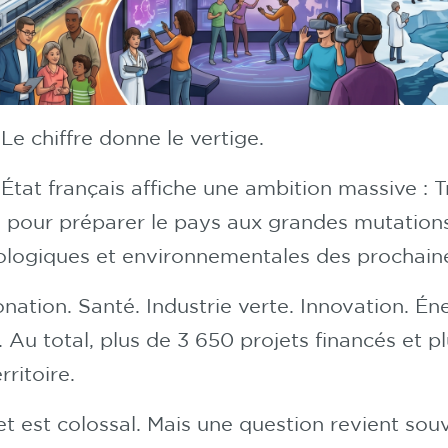
 Le chiffre donne le vertige.
État français affiche une ambition massive : 
 pour préparer le pays aux grandes mutations 
ologiques et environnementales des prochain
ation. Santé. Industrie verte. Innovation. Én
. Au total, plus de 3 650 projets financés et p
rritoire.
jet est colossal. Mais une question revient sou