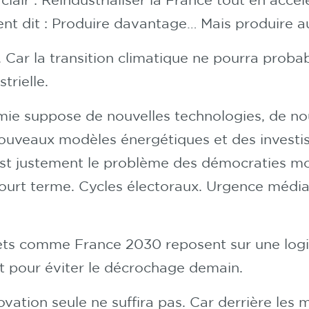
nt dit : Produire davantage… Mais produire 
 Car la transition climatique ne pourra proba
trielle.
ie suppose de nouvelles technologies, de no
 nouveaux modèles énergétiques et des investi
est justement le problème des démocraties mo
ourt terme. Cycles électoraux. Urgence média
jets comme France 2030 reposent sur une logi
t pour éviter le décrochage demain.
ovation seule ne suffira pas. Car derrière les mi