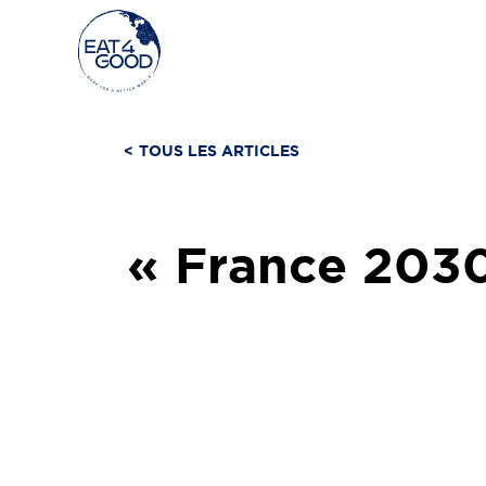
Aller
au
contenu
<
TOUS LES ARTICLES
« France 2030 