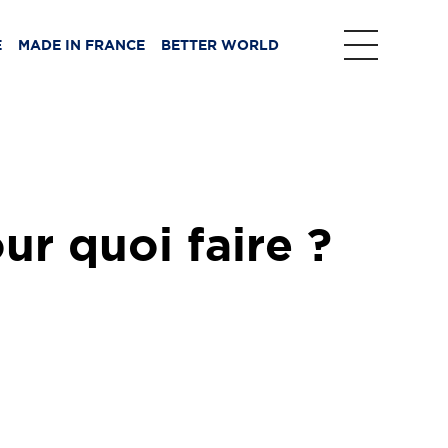
E
MADE IN FRANCE
BETTER WORLD
ur quoi faire ?