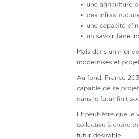
une agriculture p
des infrastructur
une capacité d’in
un savoir-faire i
Mais dans un monde d
modernisés et proje
Au fond, France 2030
capable de se projet
dans le futur finit s
Et peut-être que le 
collective à croire 
futur désirable.