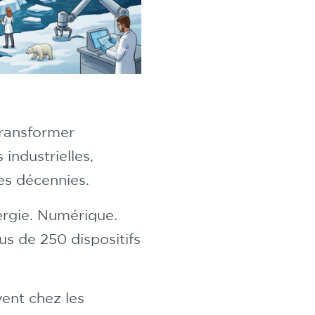
Transformer
industrielles,
es décennies.
ergie. Numérique.
lus de 250 dispositifs
vent chez les