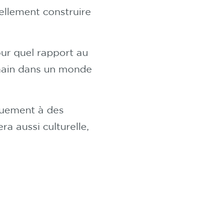
ellement construire
our quel rapport au
humain dans un monde
iquement à des
ra aussi culturelle,