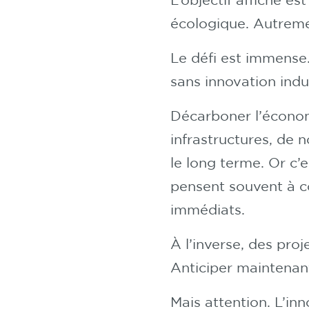
écologique. Autreme
Le défi est immense.
sans innovation indus
Décarboner l’économ
infrastructures, de
le long terme. Or c’
pensent souvent à c
immédiats.
À l’inverse, des pro
Anticiper maintenan
Mais attention. L’inn