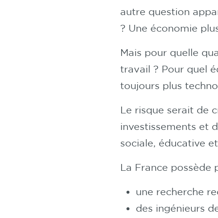
autre question appa
? Une économie plus
Mais pour quelle qua
travail ? Pour quel 
toujours plus techn
Le risque serait de 
investissements et de
sociale, éducative 
La France possède p
une recherche r
des ingénieurs de