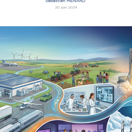
Sébastien MENARD
20 juin 2024