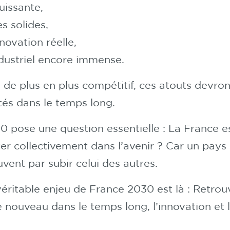
uissante,
es solides,
novation réelle,
ndustriel encore immense.
e plus en plus compétitif, ces atouts devron
tés dans le temps long.
 pose une question essentielle : La France e
er collectivement dans l’avenir ? Car un pays 
ouvent par subir celui des autres.
véritable enjeu de France 2030 est là : Retro
de nouveau dans le temps long, l’innovation et 