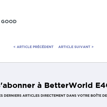
D
R GOOD
<
ARTICLE PRÉCÉDENT
ARTICLE SUIVANT
>
'abonner à BetterWorld E
ES DERNIERS ARTICLES DIRECTEMENT DANS VOTRE BOÎTE DE