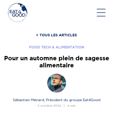
Aller
au
contenu
<
TOUS LES ARTICLES
FOOD TECH & ALIMENTATION
Pour un automne plein de sagesse
alimentaire
Sébastien Ménard, Président du groupe Eat4Good
5 octobre 2022
4 min