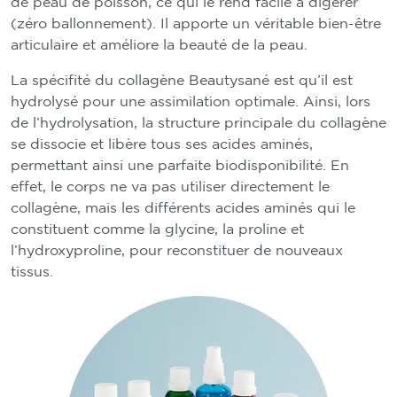
de peau de poisson, ce qui le rend facile à digérer
(zéro ballonnement). Il apporte un véritable bien-être
articulaire et améliore la beauté de la peau.
La spécifité du collagène Beautysané est qu’il est
hydrolysé pour une assimilation optimale. Ainsi, lors
de l’hydrolysation, la structure principale du collagène
se dissocie et libère tous ses acides aminés,
permettant ainsi une parfaite biodisponibilité. En
effet, le corps ne va pas utiliser directement le
collagène, mais les différents acides aminés qui le
constituent comme la glycine, la proline et
l’hydroxyproline, pour reconstituer de nouveaux
tissus.