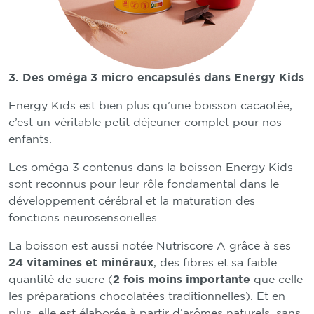
3. Des oméga 3 micro encapsulés dans Energy Kids
Energy Kids est bien plus qu’une boisson cacaotée,
c’est un véritable petit déjeuner complet pour nos
enfants.
Les oméga 3 contenus dans la boisson Energy Kids
sont reconnus pour leur rôle fondamental dans le
développement cérébral et la maturation des
fonctions neurosensorielles.
La boisson est aussi notée Nutriscore A grâce à ses
24 vitamines et minéraux
, des fibres et sa faible
quantité de sucre (
2 fois moins importante
que celle
les préparations chocolatées traditionnelles). Et en
plus, elle est élaborée à partir d’arômes naturels, sans