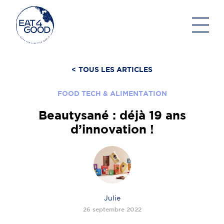
Aller
au
contenu
<
TOUS LES ARTICLES
FOOD TECH & ALIMENTATION
Beautysané : déjà 19 ans
d’innovation !
Julie
26 septembre 2022