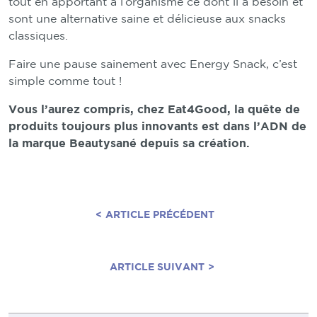
tout en apportant à l’organisme ce dont il a besoin et
sont une alternative saine et délicieuse aux snacks
classiques.
Faire une pause sainement avec Energy Snack, c’est
simple comme tout !
Vous l’aurez compris, chez Eat4Good, la quête de
produits toujours plus innovants est dans l’ADN de
la marque Beautysané depuis sa création.
<
ARTICLE PRÉCÉDENT
ARTICLE SUIVANT
>