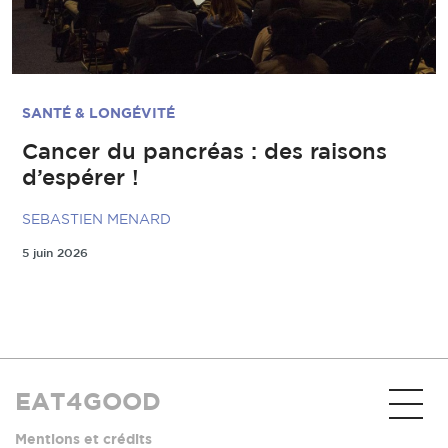
SANTÉ & LONGÉVITÉ
Cancer du pancréas : des raisons
d’espérer !
SEBASTIEN MENARD
5 juin 2026
EAT4GOOD
Mentions et crédits