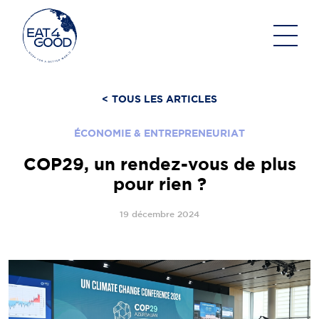
Aller
au
contenu
<
TOUS LES ARTICLES
ÉCONOMIE & ENTREPRENEURIAT
COP29, un rendez-vous de plus
pour rien ?
19 décembre 2024