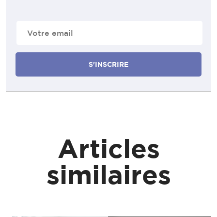
E-
mail
(Nécessaire)
Articles
similaires