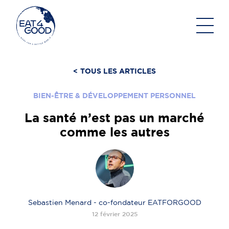
Aller
au
contenu
<
TOUS LES ARTICLES
BIEN-ÊTRE & DÉVELOPPEMENT PERSONNEL
La santé n’est pas un marché
comme les autres
Sebastien Menard - co-fondateur EATFORGOOD
12 février 2025