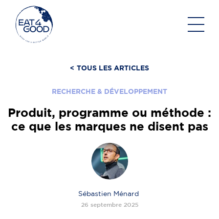
Aller
au
contenu
<
TOUS LES ARTICLES
RECHERCHE & DÉVELOPPEMENT
Produit, programme ou méthode :
ce que les marques ne disent pas
Sébastien Ménard
26 septembre 2025