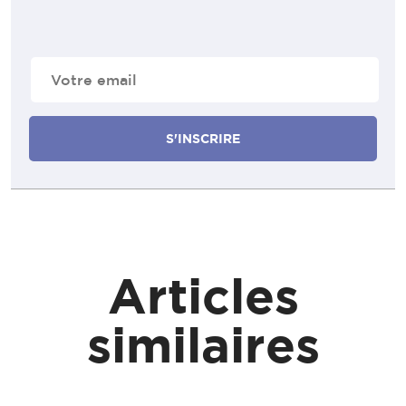
E-
mail
(Nécessaire)
Articles
similaires