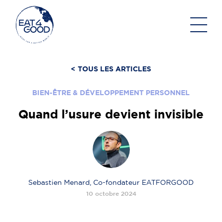
Aller
au
contenu
<
TOUS LES ARTICLES
BIEN-ÊTRE & DÉVELOPPEMENT PERSONNEL
Quand l’usure devient invisible
Sebastien Menard, Co-fondateur EATFORGOOD
10 octobre 2024