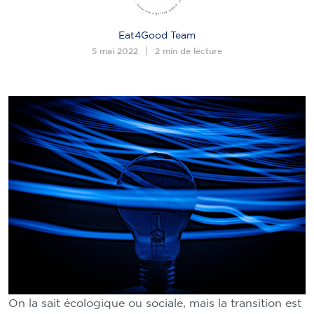
Eat4Good Team
5 mai 2022
2 min de lecture
On la sait écologique ou sociale, mais la transition est