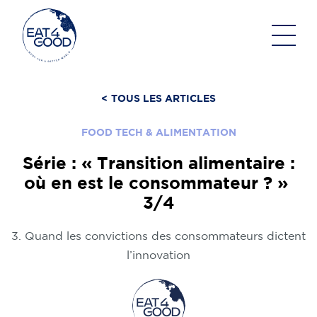
Aller
au
contenu
<
TOUS LES ARTICLES
FOOD TECH & ALIMENTATION
Série : « Transition alimentaire :
où en est le consommateur ? »
3/4
3. Quand les convictions des consommateurs dictent
l’innovation