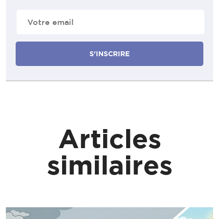
E-
mail
(Nécessaire)
Articles
similaires